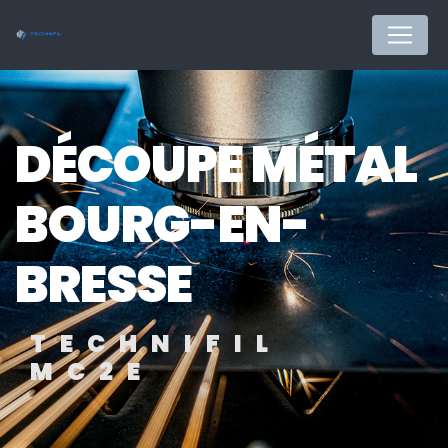
Panneau de gestion des cookies
DÉCOUPE MÉTAL
BOURG-EN-
BRESSE
TECHNIFIL
MC2E