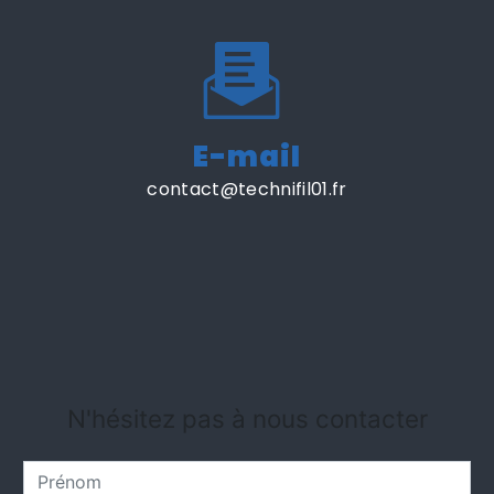
E-mail
contact@technifil01.fr
N'hésitez pas à nous contacter