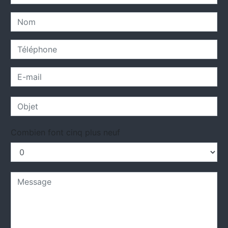
Combien font cinq plus neuf