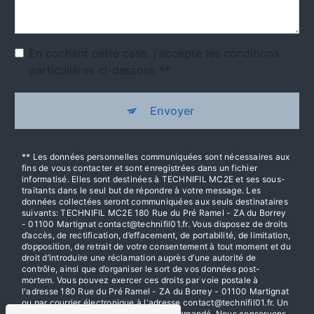
En cochant cette case, j'accepte les conditions
particulières ci-dessous **
Envoyer
** Les données personnelles communiquées sont nécessaires aux
fins de vous contacter et sont enregistrées dans un fichier
informatisé. Elles sont destinées à TECHNIFIL MC2E et ses sous-
traitants dans le seul but de répondre à votre message. Les
données collectées seront communiquées aux seuls destinataires
suivants: TECHNIFIL MC2E 180 Rue du Pré Ramel - ZA du Borrey
- 01100 Martignat contact@technifil01.fr. Vous disposez de droits
d’accès, de rectification, d’effacement, de portabilité, de limitation,
d’opposition, de retrait de votre consentement à tout moment et du
droit d’introduire une réclamation auprès d’une autorité de
contrôle, ainsi que d’organiser le sort de vos données post-
mortem. Vous pouvez exercer ces droits par voie postale à
l'adresse 180 Rue du Pré Ramel - ZA du Borrey - 01100 Martignat
ou par courrier électronique à l'adresse contact@technifil01.fr. Un
justificatif d'identité pourra vous être demandé. Nous conservons