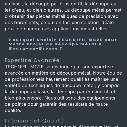
au laser, la découpe par érosion fil, la découpe au
jet d'eau, et bien d'autres. La découpe métal permet
d'obtenir des pièces métalliques de précision avec
des bords nets, ce qui en fait une solution idéale
pour de nombreuses applications industrielles.
Pourquoi Choisir TECHNIFIL MC2E pour
Votre Projet de découpe métal à
Bourg-en-Bresse ?
Expertise Avancée
TECHNIFIL MC2E se distingue par son expertise
avancée en matière de découpe métal. Notre équipe
de professionnels hautement qualifiés maîtrise une
variété de techniques de découpe métal, y compris
la découpe au laser, la découpe par érosion fil, et
bien plus encore. Nous utilisons des équipements
de pointe pour garantir des résultats de haute
qualité.
Précision et Qualité
La précision est cruciale dans la découpe métal, et