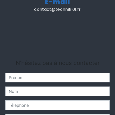
E-mail
contact@technifil01.fr
N'hésitez pas à nous contacter