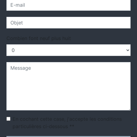
Combien font neuf plus huit
En cochant cette case, j'accepte les conditions
particulières ci-dessous **