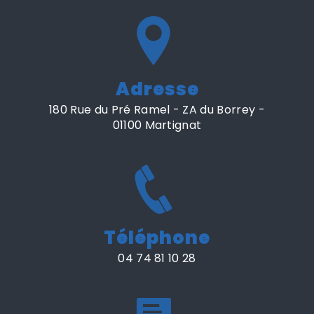
Adresse
180 Rue du Pré Ramel - ZA du Borrey -
01100 Martignat
Téléphone
04 74 81 10 28