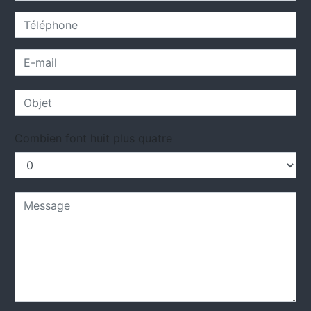
Combien font huit plus quatre