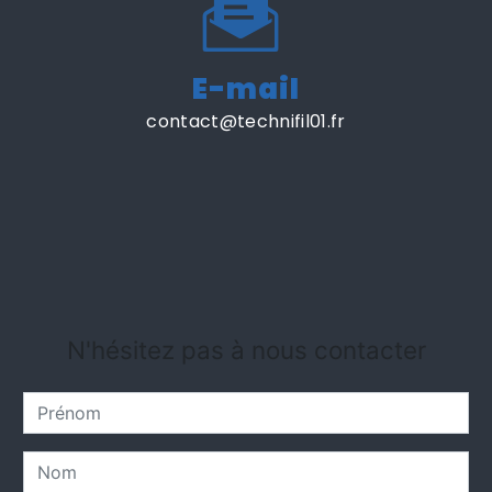
E-mail
contact@technifil01.fr
N'hésitez pas à nous contacter