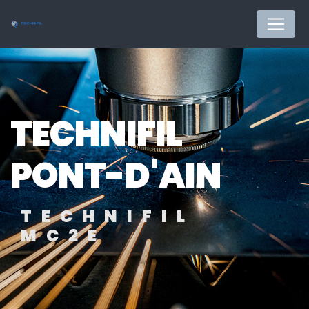
Panneau de gestion des cookies
TECHNIFIL
PONT-D'AIN
TECHNIFIL
MC2E