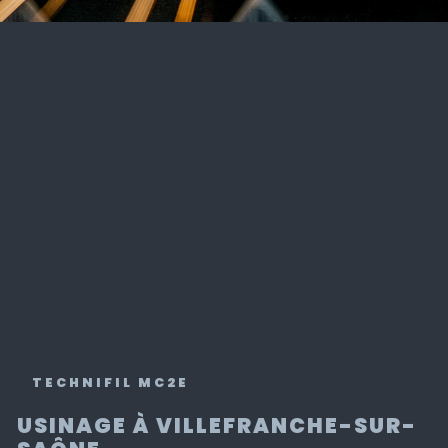
TECHNIFIL MC2E
USINAGE À VILLEFRANCHE-SUR-