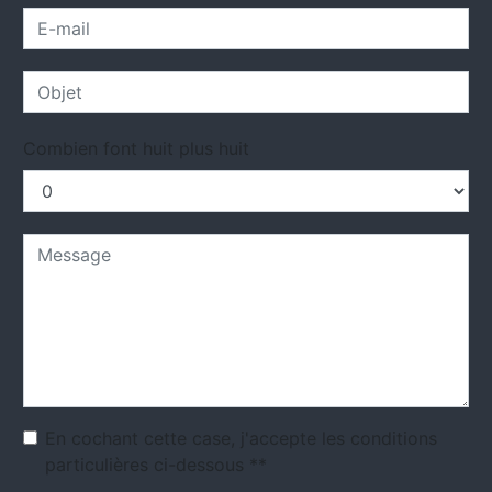
Combien font huit plus huit
En cochant cette case, j'accepte les conditions
particulières ci-dessous **