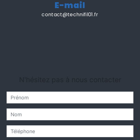
E-mail
contact@technifil01.fr
N'hésitez pas à nous contacter