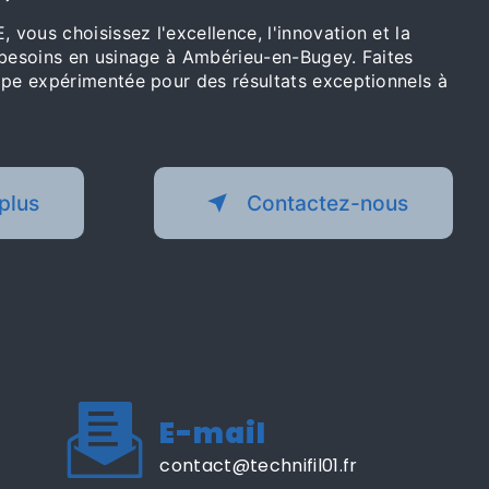
vous choisissez l'excellence, l'innovation et la
 besoins en usinage à Ambérieu-en-Bugey. Faites
ipe expérimentée pour des résultats exceptionnels à
plus
Contactez-nous
E-mail
contact@technifil01.fr