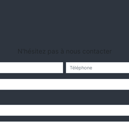
N'hésitez pas à nous contacter