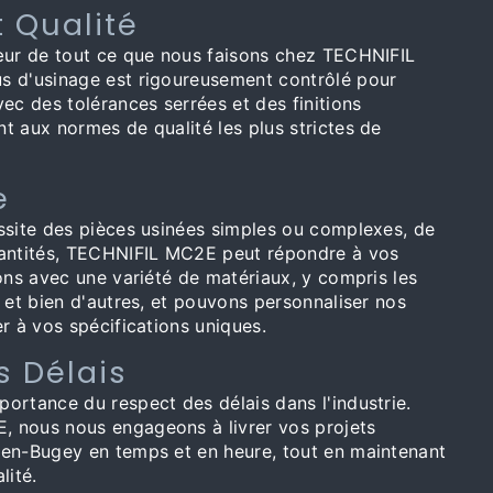
t Qualité
œur de tout ce que nous faisons chez TECHNIFIL
s d'usinage est rigoureusement contrôlé pour
ec des tolérances serrées et des finitions
t aux normes de qualité les plus strictes de
e
ssite des pièces usinées simples ou complexes, de
uantités, TECHNIFIL MC2E peut répondre à vos
ons avec une variété de matériaux, y compris les
 et bien d'autres, et pouvons personnaliser nos
r à vos spécifications uniques.
s Délais
ortance du respect des délais dans l'industrie.
 nous nous engageons à livrer vos projets
en-Bugey en temps et en heure, tout en maintenant
lité.