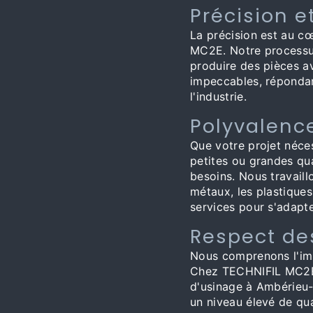
Précision e
La précision est au c
MC2E. Notre processu
produire des pièces av
impeccables, répondan
l'industrie.
Polyvalenc
Que votre projet néce
petites ou grandes q
besoins. Nous travaill
métaux, les plastiques
services pour s'adapte
Respect de
Nous comprenons l'imp
Chez TECHNIFIL MC2E,
d'usinage à Ambérieu-
un niveau élevé de qua