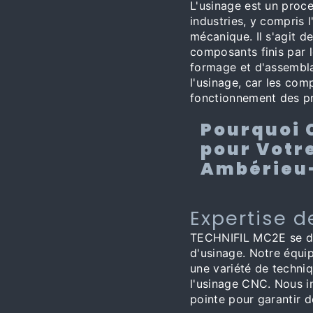
L'usinage est un proc
industries, y compris l
mécanique. Il s'agit d
composants finis par 
formage et d'assemblag
l'usinage, car les com
fonctionnement des pr
Pourquoi 
pour Votre
Ambérieu
Expertise d
TECHNIFIL MC2E se dis
d'usinage. Notre équip
une variété de techniq
l'usinage CNC. Nous i
pointe pour garantir d