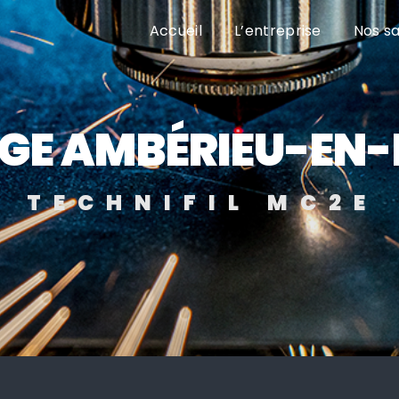
Accueil
L’entreprise
Nos sa
GE AMBÉRIEU-EN
TECHNIFIL MC2E