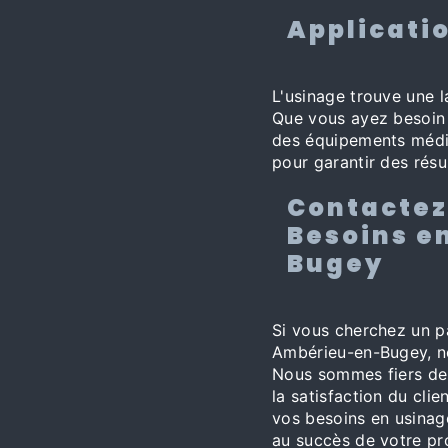
Applicatio
L'usinage trouve une 
Que vous ayez besoin
des équipements médic
pour garantir des résu
Contactez
Besoins e
Bugey
Si vous cherchez un p
Ambérieu-en-Bugey, n
Nous sommes fiers de 
la satisfaction du cli
vos besoins en usina
au succès de votre pro