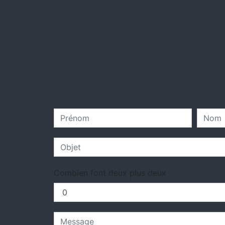
Combien font deux plus deux