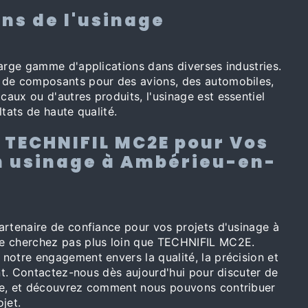
ns de l'usinage
large gamme d'applications dans diverses industries.
 de composants pour des avions, des automobiles,
aux ou d'autres produits, l'usinage est essentiel
ltats de haute qualité.
 TECHNIFIL MC2E pour Vos
n usinage à Ambérieu-en-
artenaire de confiance pour vos projets d'usinage à
e cherchez pas plus loin que TECHNIFIL MC2E.
notre engagement envers la qualité, la précision et
ent. Contactez-nous dès aujourd'hui pour discuter de
ge, et découvrez comment nous pouvons contribuer
jet.