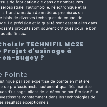
essus de fabrication clé dans de nombreuses
'aérospatiale, l'automobile, l'électronique et la
e la transformation de matières premières en
le biais de diverses techniques de coupe, de
e. La précision et la qualité sont essentielles dans
posants produits sont souvent critiques pour le bon
oduits finaux.
Choisir TECHNIFIL MC2E
 Projet d'usinage à
-en-Bugey ?
e Pointe
tingue par son expertise de pointe en matière
e de professionnels hautement qualifiés maîtrise
ues d'usinage, allant de la découpe par Érosion Fil à
nvestissons constamment dans les technologies de
es résultats exceptionnels.