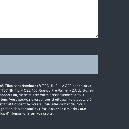
isé. Elles sont destinées à TECHNIFIL MC2E et ses sous-
ts: TECHNIFIL MC2E 180 Rue du Pré Ramel - ZA du Borrey
d’opposition, de retrait de votre consentement à tout
ortem. Vous pouvez exercer ces droits par voie postale à
stificatif d'identité pourra vous être demandé. Nous
 gestion des contentieux. Vous avez le droit de vous
plus d’informations sur vos droits.