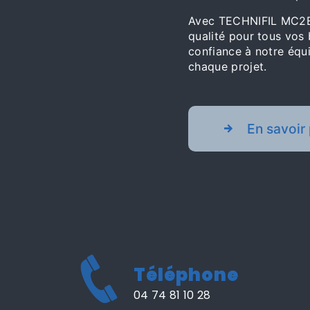
Avec TECHNIFIL MC2E, 
qualité pour tous vos
confiance à notre équ
chaque projet.
En savoir 
Téléphone
04 74 81 10 28