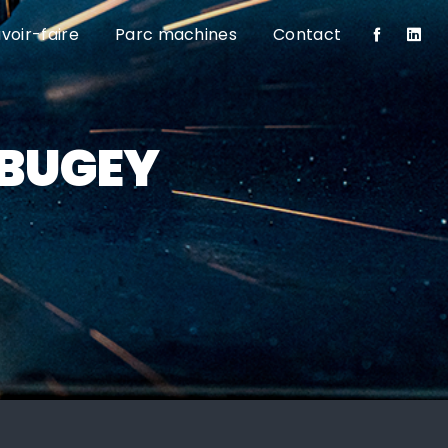
voir-faire
Parc machines
Contact
-BUGEY