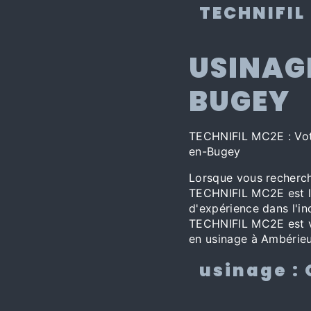
TECHNIFIL
USINAG
BUGEY
TECHNIFIL MC2E : Vot
en-Bugey
Lorsque vous recherc
TECHNIFIL MC2E est l
d'expérience dans l'in
TECHNIFIL MC2E est v
en usinage à Ambérieu
usinage : 